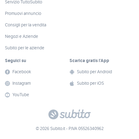
Servizio TuttoSubito
Promuovi annuncio
Consigli per la vendita
Negozi e Aziende
Subito per le aziende
Seguici su
Scarica gratis l’App
Facebook
Subito per Android
Instagram
Subito per iOS
YouTube
© 2026 Subito.it - P.IVA 05526340962