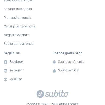
TuttoSubito Compra
Servizio TuttoSubito
Promuovi annuncio
Consigli per la vendita
Negozi e Aziende
Subito per le aziende
Seguici su
Scarica gratis l’App
Facebook
Subito per Android
Instagram
Subito per iOS
YouTube
© 2026 Subito.it - P.IVA 05526340962