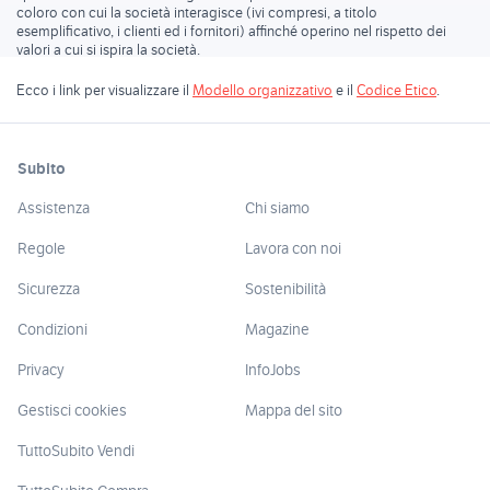
coloro con cui la società interagisce (ivi compresi, a titolo
esemplificativo, i clienti ed i fornitori) affinché operino nel rispetto dei
valori a cui si ispira la società.
Ecco i link per visualizzare il
Modello organizzativo
e il
Codice Etico
.
Subito
Assistenza
Chi siamo
Regole
Lavora con noi
Sicurezza
Sostenibilità
Condizioni
Magazine
Privacy
InfoJobs
Gestisci cookies
Mappa del sito
TuttoSubito Vendi