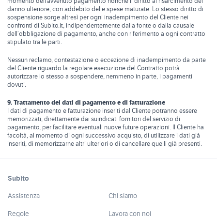
momento dell’avvenuto pagamento nonché il diritto al risarcimento del
danno ulteriore, con addebito delle spese maturate. Lo stesso diritto di
sospensione sorge altresì per ogni inadempimento del Cliente nei
confronti di Subito.it, indipendentemente dalla fonte o dalla causale
dell’obbligazione di pagamento, anche con riferimento a ogni contratto
stipulato tra le parti.
Nessun reclamo, contestazione o eccezione di inadempimento da parte
del Cliente riguardo la regolare esecuzione del Contratto potrà
autorizzare lo stesso a sospendere, nemmeno in parte, i pagamenti
dovuti.
9. Trattamento dei dati di pagamento e di fatturazione
I dati di pagamento e fatturazione inseriti dal Cliente potranno essere
memorizzati, direttamente dai suindicati fornitori del servizio di
pagamento, per facilitare eventuali nuove future operazioni. Il Cliente ha
facoltà, al momento di ogni successivo acquisto, di utilizzare i dati già
inseriti, di memorizzarne altri ulteriori o di cancellare quelli già presenti.
Subito
Assistenza
Chi siamo
Regole
Lavora con noi