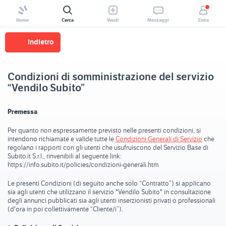
Home
Cerca
Vendi
Messaggi
Entra
Indietro
Condizioni di somministrazione del servizio
“Vendilo Subito”
Premessa
Per quanto non espressamente previsto nelle presenti condizioni, si
intendono richiamate e valide tutte le
Condizioni Generali di Servizio
che
regolano i rapporti con gli utenti che usufruiscono del Servizio Base di
Subito.it S.r.l., rinvenibili al seguente link:
https://info.subito.it/policies/condizioni-generali.htm
Le presenti Condizioni (di seguito anche solo “Contratto”) si applicano
sia agli utenti che utilizzano il servizio "Vendilo Subito" in consultazione
degli annunci pubblicati sia agli utenti inserzionisti privati o professionali
(d'ora in poi collettivamente “Cliente/i”).