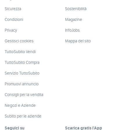
Sicurezza
Sostenibilità
Condizioni
Magazine
Privacy
InfoJobs
Gestisci cookies
Mappa del sito
TuttoSubito Vendi
TuttoSubito Compra
Servizio TuttoSubito
Promuovi annuncio
Consigli per la vendita
Negozi e Aziende
Subito per le aziende
Seguici su
Scarica gratis l’App