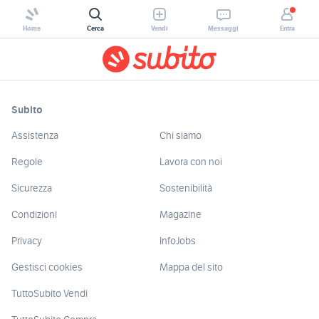
Home
Cerca
Vendi
Messaggi
Entra
Subito
Assistenza
Chi siamo
Regole
Lavora con noi
Sicurezza
Sostenibilità
Condizioni
Magazine
Privacy
InfoJobs
Gestisci cookies
Mappa del sito
TuttoSubito Vendi