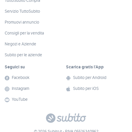
TuttoSubito Compra
Servizio TuttoSubito
Promuovi annuncio
Consigli per la vendita
Negozi e Aziende
Subito per le aziende
Seguici su
Scarica gratis l’App
Facebook
Subito per Android
Instagram
Subito per iOS
YouTube
© 2026 Subito.it - P.IVA 05526340962