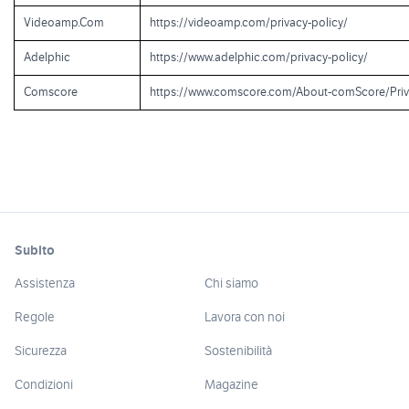
Videoamp.Com
https://videoamp.com/privacy-policy/
Adelphic
https://www.adelphic.com/privacy-policy/
Comscore
https://www.comscore.com/About-comScore/Priv
Subito
Assistenza
Chi siamo
Regole
Lavora con noi
Sicurezza
Sostenibilità
Condizioni
Magazine