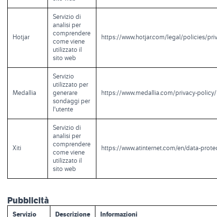
Servizio di
analisi per
comprendere
Hotjar
https://www.hotjar.com/legal/policies/pri
come viene
utilizzato il
sito web
Servizio
utilizzato per
Medallia
generare
https://www.medallia.com/privacy-policy/
sondaggi per
l'utente
Servizio di
analisi per
comprendere
Xiti
https://www.atinternet.com/en/data-prote
come viene
utilizzato il
sito web
Pubblicità
Servizio
Descrizione
Informazioni