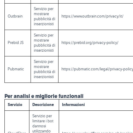
Servizio per
mostrare
Outbrain
https://www.outbrain.com/privacy/it/
pubblicità di
inserzionisti
Servizio per
mostrare
Prebid JS
https://prebid.org/privacy-policy/
pubblicità di
inserzionisti
Servizio per
mostrare
Pubmatic
https://pubmatic.com/legal/privacy-polic
pubblicità di
inserzionisti
Per analisi e migliorie funzionali
Servizio
Descrizione
Informazioni
Servizio per
limitare i bot
dannosi
utilizzando