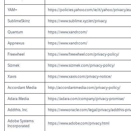
YAM+
https://policies.yahoo.com/ie/it/yahoo/privacy/e
SublimeSkinz
https://www.sublime.xyz/en/privacy
Quantum
https://www.xandr.com/
Appnexus
https://www.xandr.com/
Freewheel
https://www.freewheel.com/privacy-policy/
Sizmek
https://www.sizmek.com/privacy-policy/
Xaxis
https://www.xaxis.com/privacy-notice/
Accordant Media
http://accordantmedia.com/privacy-policy/
Adara Media
https://adara.com/company/privacy-promise/
Addthis, Inc.
https://www.oracle.com/legal/privacy/addthis-pri
Adobe Systems
https://www.adobe.com/privacy.html
Incorporated