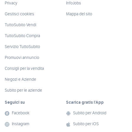
Privacy
InfoJobs
Gestisci cookies
Mappa del sito
TuttoSubito Vendi
TuttoSubito Compra
Servizio TuttoSubito
Promuovi annuncio
Consigli per la vendita
Negozi e Aziende
Subito per le aziende
Seguici su
Scarica gratis l’App
Facebook
Subito per Android
Instagram
Subito per iOS