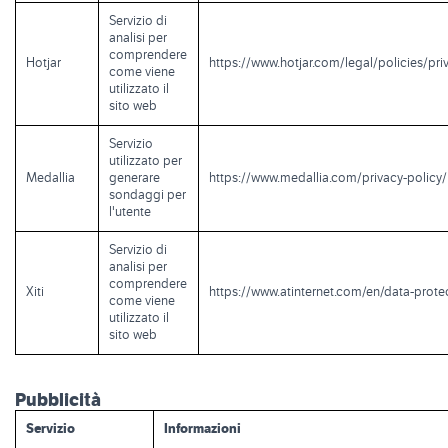
Servizio di
analisi per
comprendere
Hotjar
https://www.hotjar.com/legal/policies/pri
come viene
utilizzato il
sito web
Servizio
utilizzato per
Medallia
generare
https://www.medallia.com/privacy-policy/
sondaggi per
l'utente
Servizio di
analisi per
comprendere
Xiti
https://www.atinternet.com/en/data-prote
come viene
utilizzato il
sito web
Pubblicità
Servizio
Informazioni