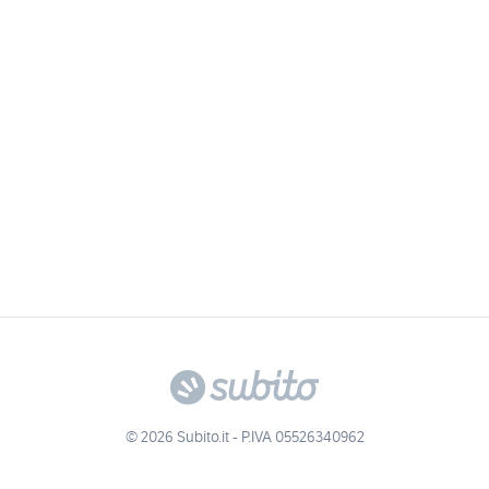
© 2026 Subito.it - P.IVA 05526340962